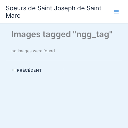
Aller
Soeurs de Saint Joseph de Saint
au
Marc
contenu
Images tagged "ngg_tag"
no images were found
PRÉCÉDENT