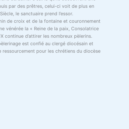
uis par des prêtres, celui-ci voit de plus en
Siècle, le sanctuaire prend l’essor.
min de croix et de la fontaine et couronnement
me vénérée la « Reine de la paix, Consolatrice
 continue d’attirer les nombreux pèlerins.
lerinage est confié au clergé diocésain et
de ressourcement pour les chrétiens du diocèse