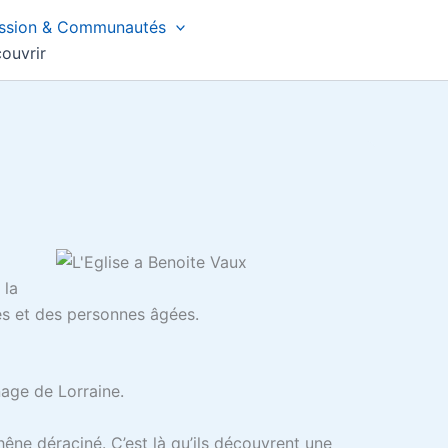
ssion & Communautés
ouvrir
 la
nes et des personnes âgées.
nage de Lorraine.
hêne déraciné. C’est là qu’ils découvrent une