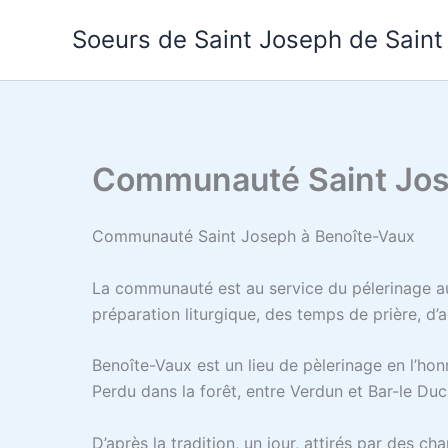
Aller
Soeurs de Saint Joseph de Saint
au
contenu
Communauté Saint Jos
Communauté Saint Joseph à Benoîte-Vaux
La communauté est au service du pélerinage au
préparation liturgique, des temps de prière, d’
Benoîte-Vaux est un lieu de pèlerinage en l’hon
Perdu dans la forêt, entre Verdun et Bar-le Duc,
D’après la tradition, un jour, attirés par des 