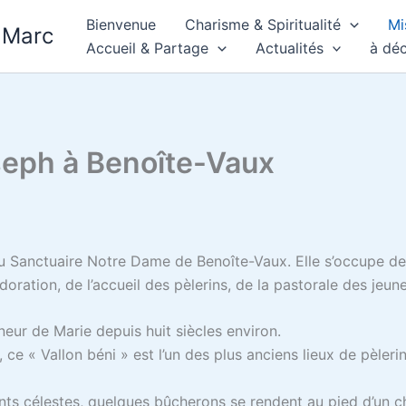
Bienvenue
Charisme & Spiritualité
Mi
 Marc
Accueil & Partage
Actualités
à déc
eph à Benoîte-Vaux
 Sanctuaire Notre Dame de Benoîte-Vaux. Elle s’occupe de
adoration, de l’accueil des pèlerins, de la pastorale des jeu
neur de Marie depuis huit siècles environ.
 ce « Vallon béni » est l’un des plus anciens lieux de pèleri
chants célestes, quelques bûcherons se rendent au pied d’un c