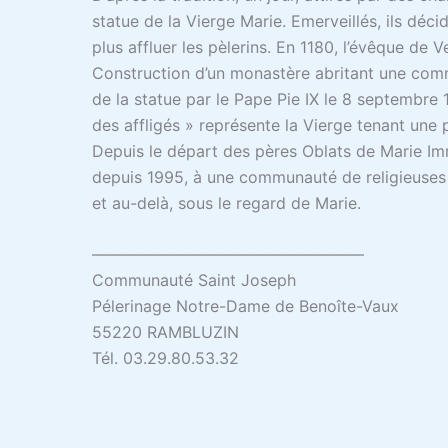
statue de la Vierge Marie. Emerveillés, ils déci
plus affluer les pèlerins. En 1180, l’évêque de V
Construction d’un monastère abritant une commu
de la statue par le Pape Pie IX le 8 septembre 
des affligés » représente la Vierge tenant un
Depuis le départ des pères Oblats de Marie Im
depuis 1995, à une communauté de religieuses v
et au-delà, sous le regard de Marie.
—————————————————
Communauté Saint Joseph
Pélerinage Notre-Dame de Benoîte-Vaux
55220 RAMBLUZIN
Tél. 03.29.80.53.32