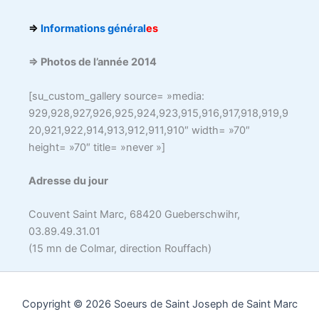
⇒
Informations g
énéral
es
⇒ Photos de l’année 2014
[su_custom_gallery source= »media:
929,928,927,926,925,924,923,915,916,917,918,919,9
20,921,922,914,913,912,911,910″ width= »70″
height= »70″ title= »never »]
Adresse du jour
Couvent Saint Marc, 68420 Gueberschwihr,
03.89.49.31.01
(15 mn de Colmar, direction Rouffach)
Copyright © 2026 Soeurs de Saint Joseph de Saint Marc