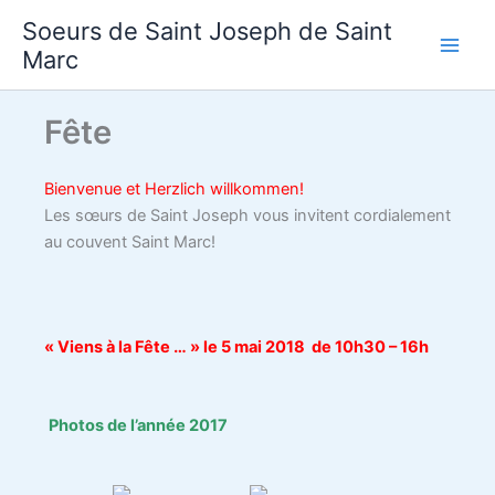
Aller
Soeurs de Saint Joseph de Saint
au
Marc
contenu
Fête
Bienvenue et Herzlich willkommen!
Les sœurs de Saint Joseph vous invitent cordialement
au couvent Saint Marc!
« Viens à la Fête … » le 5 mai 2018 de 10h30 – 16h
Photos de l’année 2017