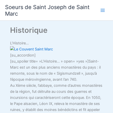
Aller
Soeurs de Saint Joseph de Saint
au
Marc
contenu
Historique
L’Histoire…
[su_accordion]
[su_spoiler title= »L’Histoire… » open= »yes »]Saint-
Marc est un des plus anciens monastères du pays : il
remonte, sous le nom de « Sigismundzell », jusqu’à
l’époque mérovingienne, avant l’an 740.
Au Xème siècle, l’abbaye, comme d’autres monastères
de la région, fut détruite au cours des guerres et
incursions qui caractériseront cette époque. En 1050,
le Pape alsacien, Léon IX, releva le monastère de ses
ruines, y établit des moines bénédictins et fit appeler