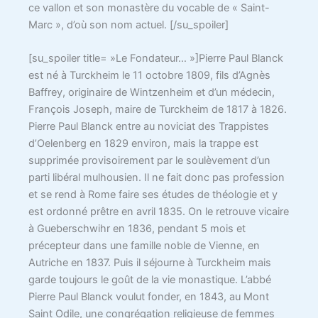
ce vallon et son monastère du vocable de « Saint-
Marc », d’où son nom actuel. [/su_spoiler]
[su_spoiler title= »Le Fondateur… »]Pierre Paul Blanck
est né à Turckheim le 11 octobre 1809, fils d’Agnès
Baffrey, originaire de Wintzenheim et d’un médecin,
François Joseph, maire de Turckheim de 1817 à 1826.
Pierre Paul Blanck entre au noviciat des Trappistes
d’Oelenberg en 1829 environ, mais la trappe est
supprimée provisoirement par le soulèvement d’un
parti libéral mulhousien. Il ne fait donc pas profession
et se rend à Rome faire ses études de théologie et y
est ordonné prêtre en avril 1835. On le retrouve vicaire
à Gueberschwihr en 1836, pendant 5 mois et
précepteur dans une famille noble de Vienne, en
Autriche en 1837. Puis il séjourne à Turckheim mais
garde toujours le goût de la vie monastique. L’abbé
Pierre Paul Blanck voulut fonder, en 1843, au Mont
Saint Odile, une congrégation religieuse de femmes