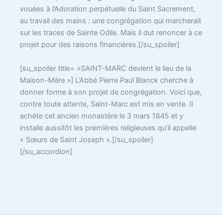
vouées à l’Adoration perpétuelle du Saint Sacrement,
au travail des mains : une congrégation qui marcherait
sur les traces de Sainte Odile. Mais il dut renoncer à ce
projet pour des raisons financières.[/su_spoiler]
[su_spoiler title= »SAINT-MARC devient le lieu de la
Maison-Mère »] L’Abbé Pierre Paul Blanck cherche à
donner forme à son projet de congrégation. Voici que,
contre toute attente, Saint-Marc est mis en vente. Il
achète cet ancien monastère le 3 mars 1845 et y
installe aussitôt les premières religieuses qu’il appelle
« Sœurs de Saint Joseph ».[/su_spoiler]
[/su_accordion]