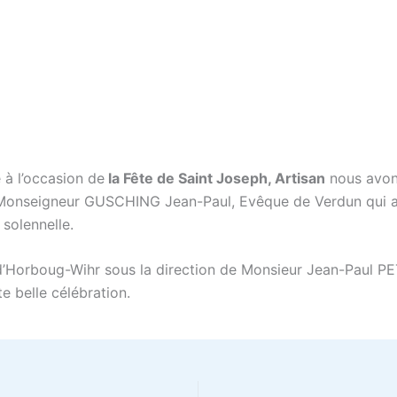
 à l’occasion de
la Fête de Saint Joseph, Artisan
nous avons
r Monseigneur GUSCHING Jean-Paul, Evêque de Verdun qui a
 solennelle.
d’Horboug-Wihr sous la direction de Monsieur Jean-Paul
e belle célébration.