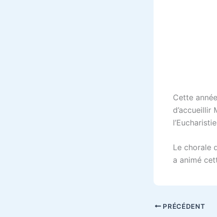
Cette année
d’accueilli
l’Eucharistie
Le chorale 
a animé cett
PRÉCÉDENT