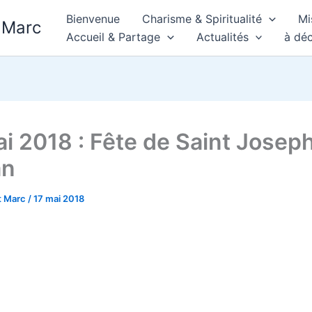
Bienvenue
Charisme & Spiritualité
Mi
 Marc
Accueil & Partage
Actualités
à déc
ai 2018 : Fête de Saint Joseph
an
t Marc
/
17 mai 2018