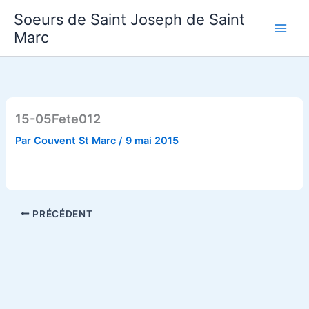
Aller
Soeurs de Saint Joseph de Saint
au
Marc
contenu
15-05Fete012
Par
Couvent St Marc
/
9 mai 2015
PRÉCÉDENT