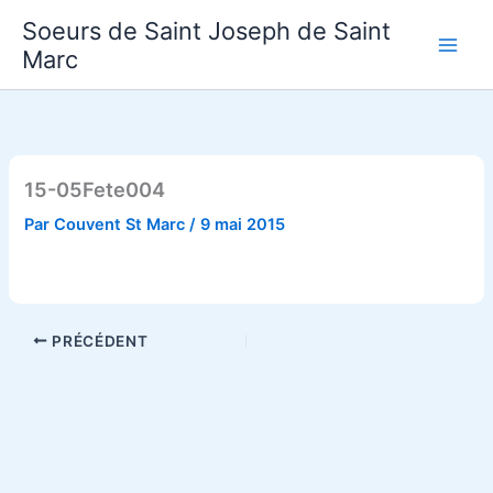
Aller
Soeurs de Saint Joseph de Saint
au
Marc
contenu
15-05Fete004
Par
Couvent St Marc
/
9 mai 2015
PRÉCÉDENT