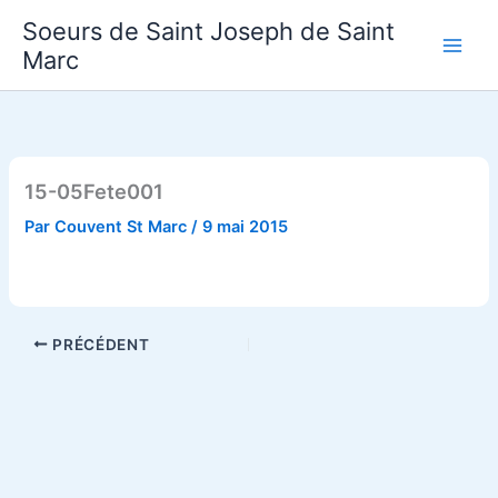
Aller
Soeurs de Saint Joseph de Saint
au
Marc
contenu
15-05Fete001
Par
Couvent St Marc
/
9 mai 2015
PRÉCÉDENT